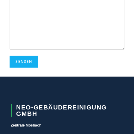
NEO-GEBÄUDEREINIGUNG
GMBH
Ze
ntrale Mosbach