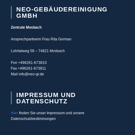
NEO-GEBÄUDEREINIGUNG
GMBH
Ze
ntrale Mosbach
Ansprechpartnerin Frau Rita Gorman
Lohrtalweg 58 – 74821 Mosbach
Fon +496261-673810
Fax +496261-673811
Mail info@neo-gr.de
IMPRESSUM UND
DATENSCHUTZ
Hier
finden Sie unser Impressum und unsere
Datenschutzbestimmungen