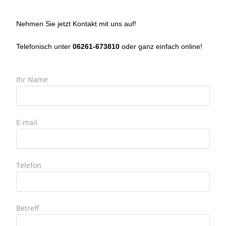
Nehmen Sie jetzt Kontakt mit uns auf!
Telefonisch unter
06261-673810
oder ganz einfach online!
Ihr Name
E-mail
Telefon
Betreff