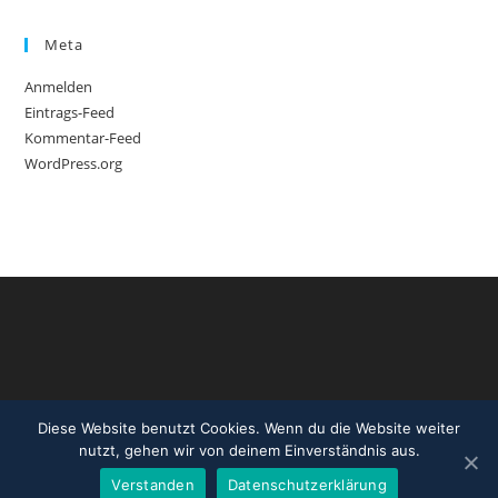
Meta
Anmelden
Eintrags-Feed
Kommentar-Feed
WordPress.org
Diese Website benutzt Cookies. Wenn du die Website weiter
nutzt, gehen wir von deinem Einverständnis aus.
Verstanden
Datenschutzerklärung